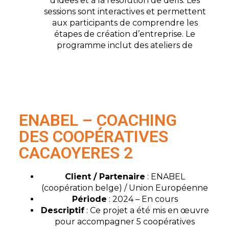
d’idées et à la résolution de défis. Les
sessions sont interactives et permettent
aux participants de comprendre les
étapes de création d’entreprise. Le
programme inclut des ateliers de
ENABEL – COACHING
DES COOPÉRATIVES
CACAOYERES 2
Client / Partenaire
: ENABEL
(coopération belge) / Union Européenne
Période
: 2024 – En cours
Descriptif
: Ce projet a été mis en œuvre
pour accompagner 5 coopératives